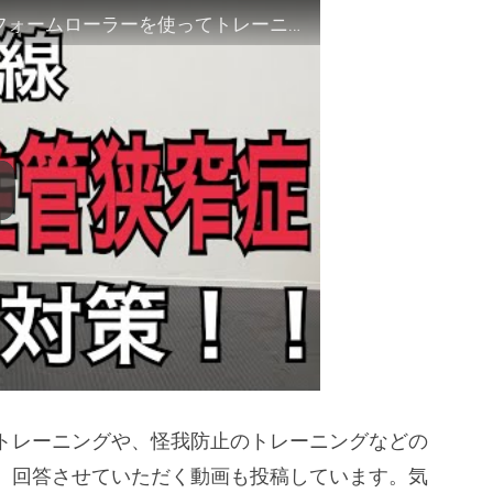
【脊柱管狭窄症】！腰痛を改善目指して、フォームローラーを使ってトレーニンング効果を２倍に変えよう！！part2
トレーニングや、怪我防止のトレーニングなどの
、回答させていただく動画も投稿しています。気