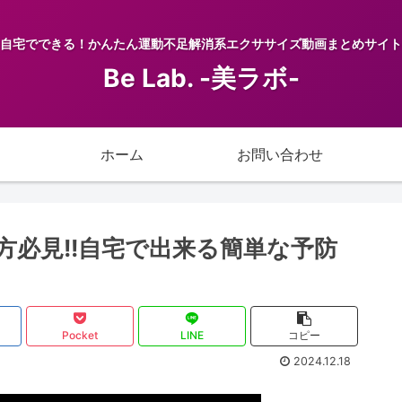
自宅でできる！かんたん運動不足解消系エクササイズ動画まとめサイト
Be Lab. -美ラボ-
ホーム
お問い合わせ
方必見!!自宅で出来る簡単な予防
Pocket
LINE
コピー
2024.12.18