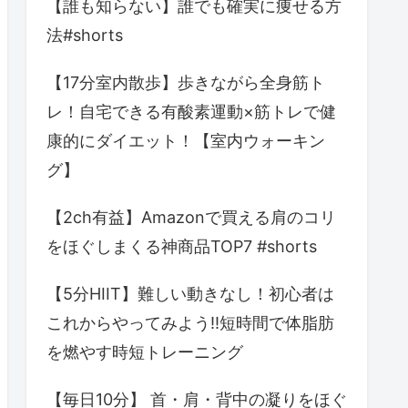
【誰も知らない】誰でも確実に痩せる方
法#shorts
【17分室内散歩】歩きながら全身筋ト
レ！自宅できる有酸素運動×筋トレで健
康的にダイエット！【室内ウォーキン
グ】
【2ch有益】Amazonで買える肩のコリ
をほぐしまくる神商品TOP7 #shorts
【5分HIIT】難しい動きなし！初心者は
これからやってみよう!!短時間で体脂肪
を燃やす時短トレーニング
【毎日10分】 首・肩・背中の凝りをほぐ