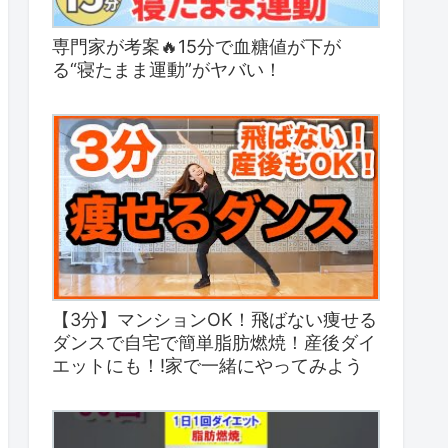
専門家が考案🔥15分で血糖値が下が
る“寝たまま運動”がヤバい！
【3分】マンションOK！飛ばない痩せる
ダンスで自宅で簡単脂肪燃焼！産後ダイ
エットにも！!家で一緒にやってみよう