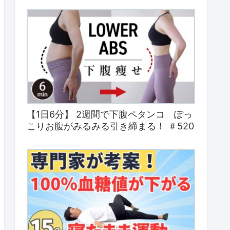
【1日6分】 2週間で下腹ペタンコ ぽっ
こりお腹がみるみる引き締まる！ ＃520