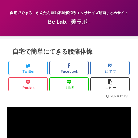
自宅でできる！かんたん運動不足解消系エクササイズ動画まとめサイト
Be Lab. -美ラボ-
自宅で簡単にできる腰痛体操
Twitter
Facebook
はてブ
Pocket
LINE
コピー
2024.12.19