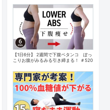
【1日6分】 2週間で下腹ペタンコ ぽっ
こりお腹がみるみる引き締まる！ ＃520