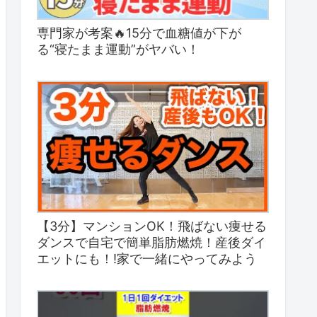
専門家が考案🔥15分で血糖値が下が
る“寝たまま運動”がヤバい！
【3分】マンションOK！飛ばない痩せる
ダンスで自宅で簡単脂肪燃焼！産後ダイ
エットにも！!家で一緒にやってみよう