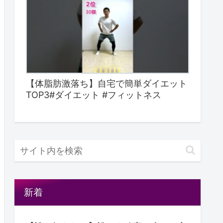
【体脂肪激落ち】自宅で簡単ダイエット
TOP3#ダイエット #フィットネス
新着