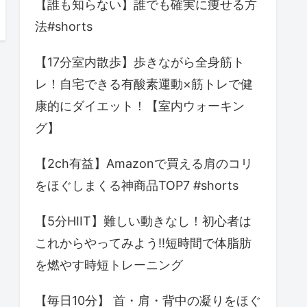
【誰も知らない】誰でも確実に痩せる方
法#shorts
【17分室内散歩】歩きながら全身筋ト
レ！自宅できる有酸素運動×筋トレで健
康的にダイエット！【室内ウォーキン
グ】
【2ch有益】Amazonで買える肩のコリ
をほぐしまくる神商品TOP7 #shorts
【5分HIIT】難しい動きなし！初心者は
これからやってみよう!!短時間で体脂肪
を燃やす時短トレーニング
【毎日10分】 首・肩・背中の凝りをほぐ