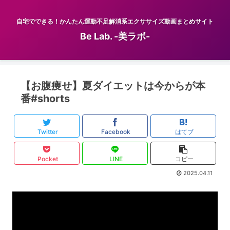
自宅でできる！かんたん運動不足解消系エクササイズ動画まとめサイト
Be Lab. -美ラボ-
【お腹痩せ】夏ダイエットは今からが本
番#shorts
Twitter
Facebook
はてブ
Pocket
LINE
コピー
2025.04.11