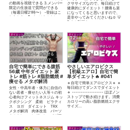
の動画を視聴できる 3.メンバー
クササイズなので、毎日続けて
限定の生放送で質問ができる
健康的にダイエット！腰痛も楽
（毎週日曜21時〜） -登録はこ
になってくると思いますので、
ちらから- ◆パーソナルトレー
是非やってみてくださいね☺️ 💡
ニングへの申...
Point 動画を...
ダイエット
ダイエット
自宅で簡単にできる腹筋
やさしいエアロビクス
56歳 中年ダイエット 家
【初級エアロ】自宅で簡
トレ #筋トレ #脂肪燃焼 #
単ダイエット🔥 #041
痩せる メタボ解消
🔹自宅で簡単エアロビクス🔹 🔹
毎日続けてダンスでダイエット
女性・中高年者・体力に自信の
🔹 ------------------ ほぼノン
ない若者・痩せたい人等々の初
ストップで動き続けます。消費
心者向けフィットネスジム キッ
カロリーの高い脂肪燃焼エクサ
クボクシング 柔術 ピラティ
サイズ...
ス ヨガ ダイエット TRX
メタボ解消 肉体改造 パーソ
ナルトレーニング シェイプア
ップ あらゆるジャンルに精通...
ダイエット
ダイエット