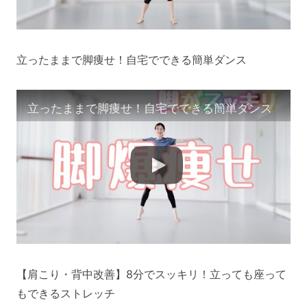
立ったままで脚痩せ！自宅でできる簡単ダンス
立ったままで脚痩せ！自宅でできる簡単ダンス
【肩こり・背中改善】8分でスッキリ！立っても座って
もできるストレッチ