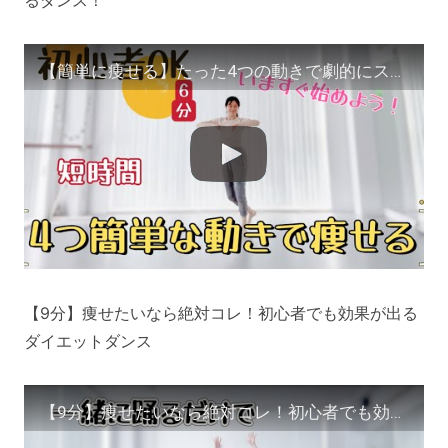
【簡単に痩せる】たった4つの動きで劇的にスリムになるダンス！
【9分】痩せたいなら絶対コレ！初心者でも効果が出る
ダイエットダンス
【9分】痩せたいなら絶対コレ！初心者でも効果が出るダイエットダンス