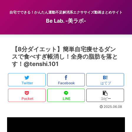
自宅でできる！かんたん運動不足解消系エクササイズ動画まとめサイト
Be Lab. -美ラボ-
【8分ダイエット】簡単自宅痩せるダン
スで食べすぎ帳消し！全身の脂肪を落と
す！@tenshi.101
Twitter
Facebook
はてブ
Pocket
LINE
コピー
2025.06.08