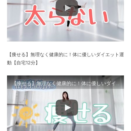
【痩せる】無理なく健康的に！体に優しいダイエット運
動【自宅12分】
【痩せる】無理なく健康的に！体に優しいダイエット運動【自宅12分】