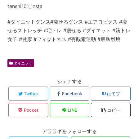
tenshi101_insta
#ダイエットダンス#痩せるダンス #エアロビクス #痩
せるストレッチ #宅トレ #痩せる #ダイエット #筋トレ
女子 #健康 #フィットネス #有酸素運動 #脂肪燃焼
ダイエット
シェアする
Twitter
Facebook
はてブ
Pocket
LINE
コピー
アララギをフォローする