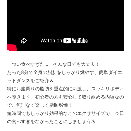
「つい食べすぎた…」そんな日でも大丈夫！
たった8分で全身の脂肪をしっかり燃やす、簡単ダイエ
ットダンスをご紹介🔥
特にお腹周りの脂肪を重点的に刺激し、スッキリボディ
へ導きます。初心者の方も安心して取り組める内容なの
で、無理なく楽しく脂肪燃焼！
短時間でもしっかり効果的なこのエクササイズで、今日
の食べすぎをなかったことにしましょう💪