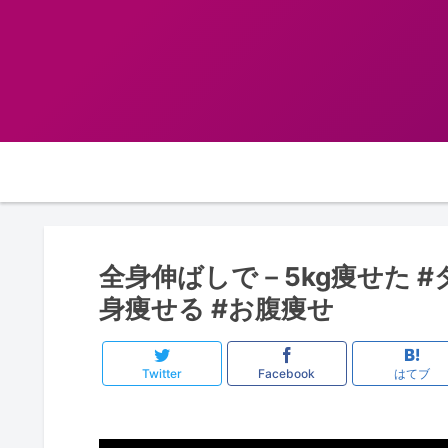
全身伸ばしで－5kg痩せた #
身痩せる #お腹痩せ
Twitter
Facebook
はてブ