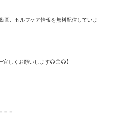
チ動画、セルフケア情報を無料配信していま
ー宜しくお願いします😊😊😊】
＝＝＝