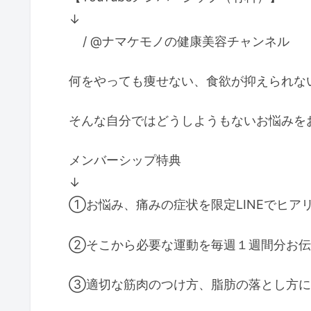
↓
/ @ナマケモノの健康美容チャンネル ​
何をやっても痩せない、食欲が抑えられな
そんな自分ではどうしようもないお悩みを
メンバーシップ特典
↓
①お悩み、痛みの症状を限定LINEでヒア
②そこから必要な運動を毎週１週間分お伝
③適切な筋肉のつけ方、脂肪の落とし方に