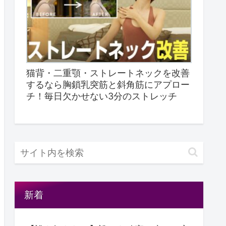
猫背・二重顎・ストレートネックを改善
するなら胸鎖乳突筋と斜角筋にアプロー
チ！毎日欠かせない3分のストレッチ
新着