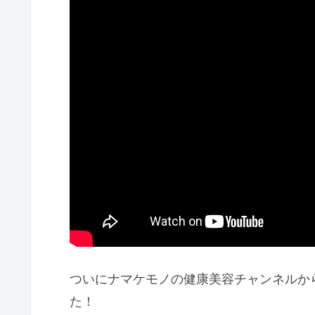
ついにナマケモノの健康美容チャンネルか
た！