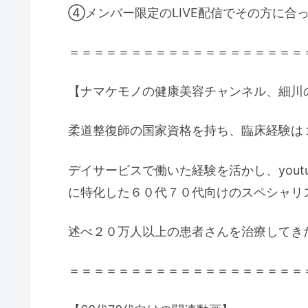
④メンバー限定のLIVE配信でその方に合
＝＝＝＝＝＝＝＝＝＝＝＝＝＝＝＝＝＝＝
【ナマケモノの健康美容チャンネル、細川
柔道整復師の国家資格を持ち、臨床経験は
デイサービスで働いた経験を活かし、yout
に特化した６０代７０代向けのスペシャリ
述べ２０万人以上の患者さんを治療してき
＝＝＝＝＝＝＝＝＝＝＝＝＝＝＝＝＝＝＝