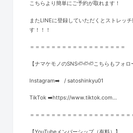
こちらより簡単にご予約が取れます！
またLINEに登録していただくとストレッ
す！！！
＝＝＝＝＝＝＝＝＝＝＝＝＝＝＝＝＝＝
【ナマケモノのSNS🦥🦥🦥こちらもフォロ
Instagram➡️ / satoshinkyu01 ​
TikTok ➡️https://www.tiktok.com…​
＝＝＝＝＝＝＝＝＝＝＝＝＝＝＝＝＝＝＝
【YouTubeメンバーシップ（有料）】