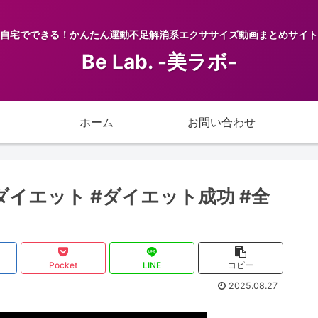
自宅でできる！かんたん運動不足解消系エクササイズ動画まとめサイト
Be Lab. -美ラボ-
ホーム
お問い合わせ
ダイエット #ダイエット成功 #全
Pocket
LINE
コピー
2025.08.27