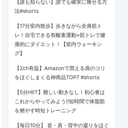
【誰も知らない】誰でも確実に痩せる方
法#shorts
【17分室内散歩】歩きながら全身筋ト
レ！自宅できる有酸素運動×筋トレで健
康的にダイエット！【室内ウォーキン
グ】
【2ch有益】Amazonで買える肩のコリ
をほぐしまくる神商品TOP7 #shorts
【5分HIIT】難しい動きなし！初心者は
これからやってみよう!!短時間で体脂肪
を燃やす時短トレーニング
【毎日10分】 首・肩・背中の凝りをほぐ