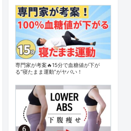
専門家が考案🔥15分で血糖値が下が
る“寝たまま運動”がヤバい！