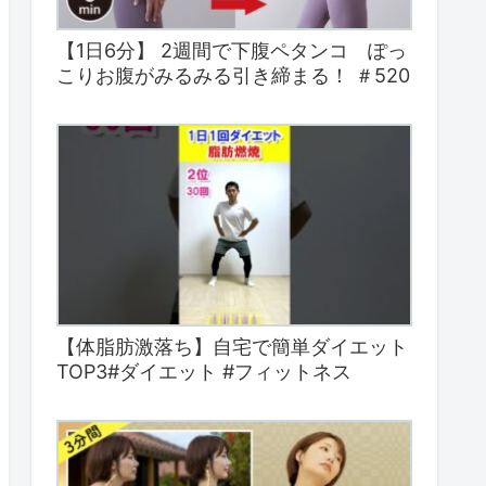
【1日6分】 2週間で下腹ペタンコ ぽっ
こりお腹がみるみる引き締まる！ ＃520
【体脂肪激落ち】自宅で簡単ダイエット
TOP3#ダイエット #フィットネス