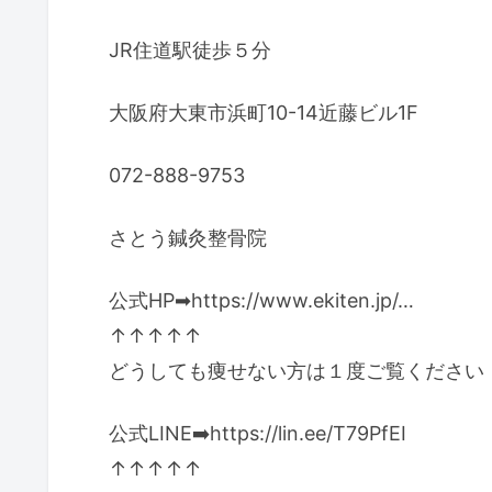
JR住道駅徒歩５分
大阪府大東市浜町10-14近藤ビル1F
072-888-9753
さとう鍼灸整骨院
公式HP➡https://www.ekiten.jp/…​
↑↑↑↑↑
どうしても痩せない方は１度ご覧ください
公式LINE➡️https://lin.ee/T79PfEI​
↑↑↑↑↑