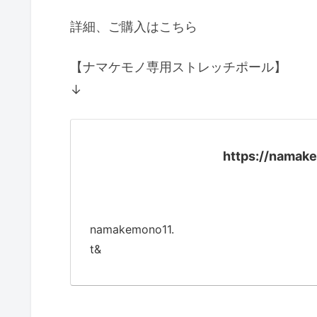
詳細、ご購入はこちら
【ナマケモノ専用ストレッチポール】
↓
https://namak
namakemono11.
t&