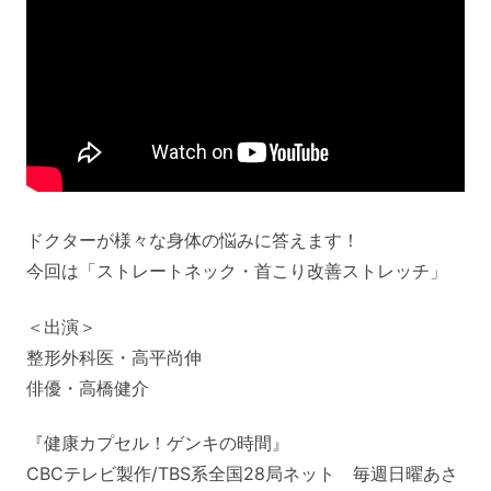
ドクターが様々な身体の悩みに答えます！
今回は「ストレートネック・首こり改善ストレッチ」
＜出演＞
整形外科医・高平尚伸
俳優・高橋健介
『健康カプセル！ゲンキの時間』
CBCテレビ製作/TBS系全国28局ネット 毎週日曜あさ