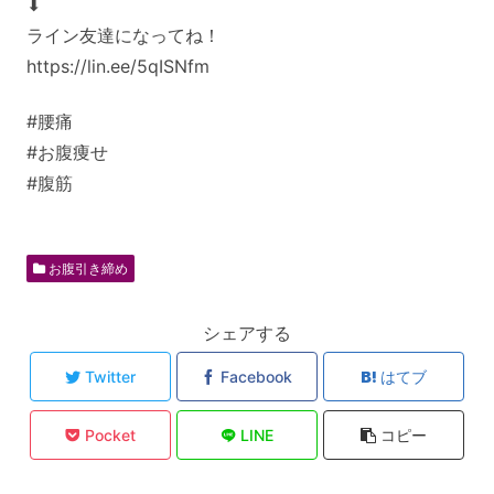
⬇︎
ライン友達になってね！
https://lin.ee/5qISNfm
#腰痛
#お腹痩せ
#腹筋
お腹引き締め
シェアする
Twitter
Facebook
はてブ
Pocket
LINE
コピー