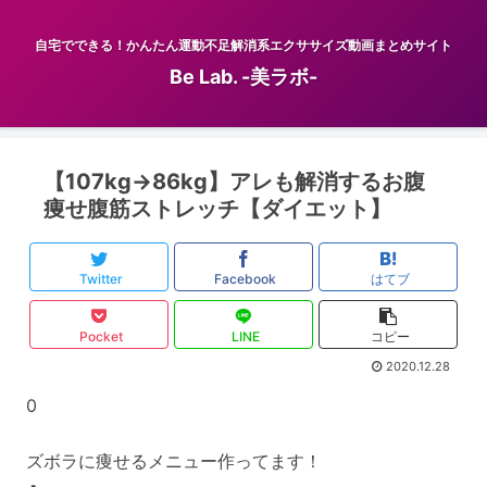
自宅でできる！かんたん運動不足解消系エクササイズ動画まとめサイト
Be Lab. -美ラボ-
【107kg→86kg】アレも解消するお腹
痩せ腹筋ストレッチ【ダイエット】
Twitter
Facebook
はてブ
Pocket
LINE
コピー
2020.12.28
0
ズボラに痩せるメニュー作ってます！