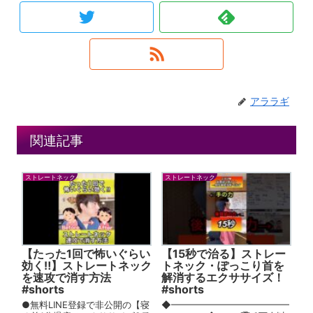
アララギ
関連記事
ストレートネック
ストレートネック
【たった1回で怖いぐらい
【15秒で治る】ストレー
効く‼︎】ストレートネック
トネック・ぽっこり首を
を速攻で消す方法
解消するエクササイズ！
#shorts
#shorts
●無料LINE登録で非公開の【寝
◆━━━━━━━━━━━━━