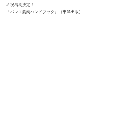
🎉祝増刷決定！
『バレエ筋肉ハンドブック』（東洋出版）