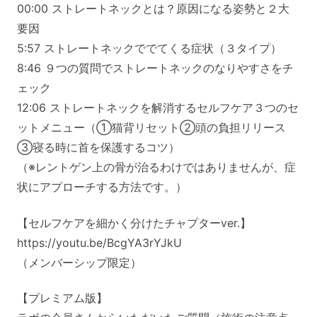
00:00 ストレートネックとは？原因になる姿勢と２大
要因
5:57 ストレートネックででてくる症状（３タイプ）
8:46 ９つの質問でストレートネックのなりやすさをチ
ェック
12:06 ストレートネックを解消するセルフケア３つのセ
ットメニュー（①猫背リセット②頭の負担リリース
③寝る時に首を保護するコツ）
（※レントゲン上の骨が治るわけではありませんが、症
状にアプローチする方法です。）
【セルフケアを細かく分けたチャプターver.】
https://youtu.be/BcgYA3rYJkU
（メンバーシップ限定）
【プレミアム版】