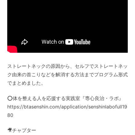
ストレートネックの原因から、セルフでストレートネッ
ク由来の首こりなどを解消する方法までプログラム形式
でまとめました。
⭕️体を整える人を応援する実践室『専心良治・ラボ』
https://btasenshin.com/application/senshinlabofull19
80
🎥チャプター