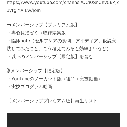
https://www.youtube.com/channel/UCi0SnChv06Kjx
JyfglYAIBw/join
🎫メンバーシップ【プレミアム版】
・専心良治ゼミ（収録編集版）
・臨床note（セルフケアの裏側、アイディア、仮説実
践してみたこと、こう考えてみると効率よいなど）
・以下のメンバーシップ【限定版】を含む
🎬メンバーシップ【限定版】
・YouTubeのノーカット版（後半＋実技動画）
・実技プログラム動画
【メンバーシッププレミアム版】再生リスト