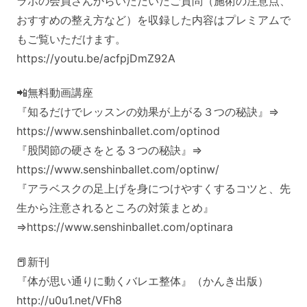
ラボの会員さんからいただいたご質問（施術の注意点、
おすすめの整え方など）を収録した内容はプレミアムで
もご覧いただけます。
https://youtu.be/acfpjDmZ92A
📲無料動画講座
『知るだけでレッスンの効果が上がる３つの秘訣』⇒
https://www.senshinballet.com/optinod
『股関節の硬さをとる３つの秘訣』⇒
https://www.senshinballet.com/optinw/
『アラベスクの足上げを身につけやすくするコツと、先
生から注意されるところの対策まとめ』
⇒https://www.senshinballet.com/optinara
📕新刊
『体が思い通りに動くバレエ整体』（かんき出版）
http://u0u1.net/VFh8