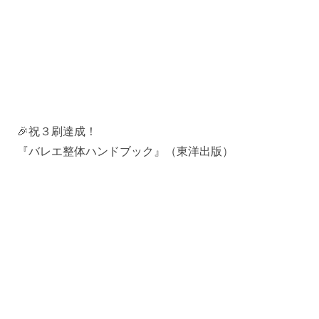
🎉祝３刷達成！
『バレエ整体ハンドブック』（東洋出版）