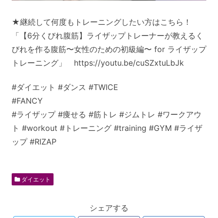
★継続して何度もトレーニングしたい方はこちら！
「【6分くびれ腹筋】ライザップトレーナーが教えるく
びれを作る腹筋〜女性のための初級編〜 for ライザップ
トレーニング」 https://youtu.be/cuSZxtuLbJk
#ダイエット #ダンス #TWICE
#FANCY
#ライザップ #痩せる #筋トレ #ジムトレ #ワークアウ
ト #workout #トレーニング #training #GYM #ライザ
ップ #RIZAP
ダイエット
シェアする