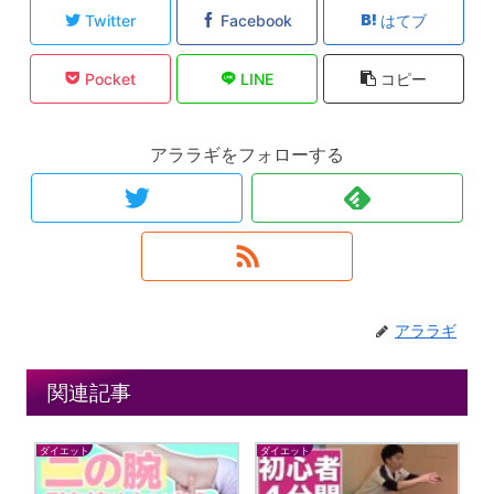
Twitter
Facebook
はてブ
Pocket
LINE
コピー
アララギをフォローする
アララギ
関連記事
ダイエット
ダイエット