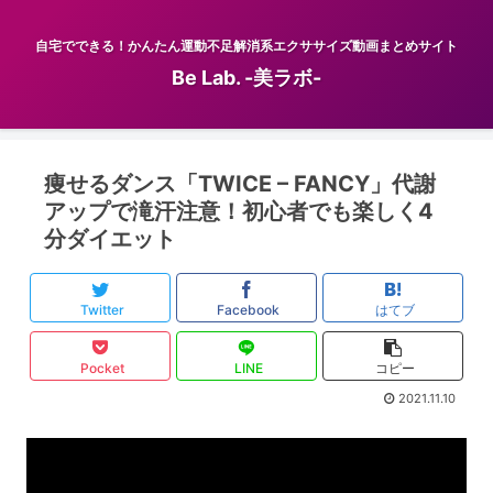
自宅でできる！かんたん運動不足解消系エクササイズ動画まとめサイト
Be Lab. -美ラボ-
痩せるダンス「TWICE – FANCY」代謝
アップで滝汗注意！初心者でも楽しく4
分ダイエット
Twitter
Facebook
はてブ
Pocket
LINE
コピー
2021.11.10