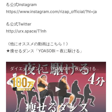
💪公式Instagram
https://www.instagram.com/rizap_official/?hl=ja
💪公式Twitter
http://urx.space/T1nh
《他にオススメの動画はこちら！》
★痩せるダンス「YOASOBI – 夜に駆ける」
ダイエットダンス！「YOASOBI – 夜に駆ける」ダンス初心者でも楽しく4分で痩せる！