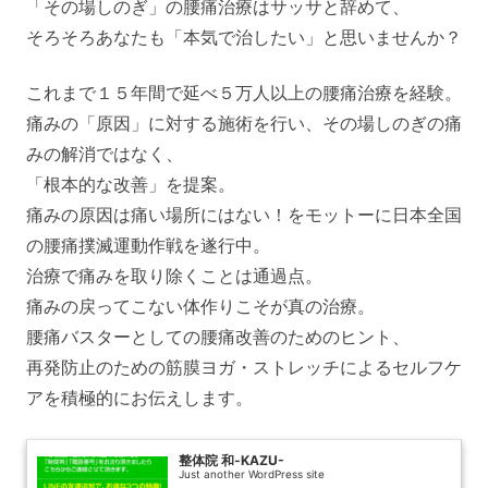
「その場しのぎ」の腰痛治療はサッサと辞めて、
そろそろあなたも「本気で治したい」と思いませんか？
これまで１５年間で延べ５万人以上の腰痛治療を経験。
痛みの「原因」に対する施術を行い、その場しのぎの痛
みの解消ではなく、
「根本的な改善」を提案。
痛みの原因は痛い場所にはない！をモットーに日本全国
の腰痛撲滅運動作戦を遂行中。
治療で痛みを取り除くことは通過点。
痛みの戻ってこない体作りこそが真の治療。
腰痛バスターとしての腰痛改善のためのヒント、
再発防止のための筋膜ヨガ・ストレッチによるセルフケ
アを積極的にお伝えします。
整体院 和-KAZU-
Just another WordPress site