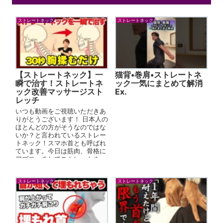
ストレートネック
ストレートネック
【ストレートネック】一
猫背•巻肩•ストレートネ
瞬で治す！ストレートネ
ック一気にまとめて解消
ック改善マッサージスト
Ex.
レッチ
いつも動画をご視聴いただきあ
りがとうございます！ 日本人の
ほとんどの方がそうなのではな
いか？と言われているストレー
トネック！スマホ首とも呼ばれ
ています。今日は筋肉、骨格に
アプローチしてストレートネッ
クが改善する方法を紹介してい
るので、首...
ストレートネック
ストレートネック