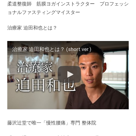
柔道整復師 筋膜ヨガインストラクター プロフェッシ
ョナルファスティングマイスター
治療家 迫田和也とは？
治療家 迫田和也とは？ (short ver.)
藤沢辻堂で唯一「慢性腰痛」専門 整体院