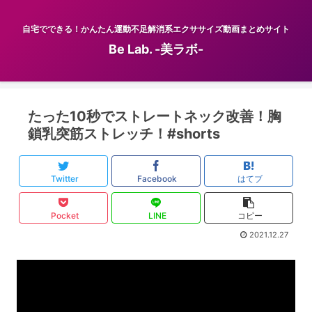
自宅でできる！かんたん運動不足解消系エクササイズ動画まとめサイト
Be Lab. -美ラボ-
たった10秒でストレートネック改善！胸
鎖乳突筋ストレッチ！#shorts
Twitter
Facebook
はてブ
Pocket
LINE
コピー
2021.12.27