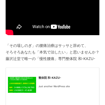
「その場しのぎ」の腰痛治療はサッサと辞めて、
そろそろあなたも「本気で治したい」と思いませんか？
藤沢辻堂で唯一の「慢性腰痛」専門整体院 和-KAZU-
整体院 和-KAZU-
Just another WordPress site