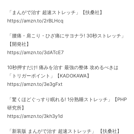
「まんがで治す 超速ストレッチ」【扶桑社】
https://amzn.to/2rBLHcq
「腰痛・肩こり・ひざ痛にサヨナラ! 30秒ストレッチ」
【開発社】
https://amzn.to/3dATcE7
10秒押すだけ! 痛みを治す 最強の整体 攻めるべきは
「トリガーポイント」【KADOKAWA】
https://amzn.to/3e3gFxt
「驚くほどぐっすり眠れる! 1分熟睡ストレッチ」【PHP
研究所】
https://amzn.to/3kh3y1d
「新装版 まんがで治す 超速ストレッチ」 【扶桑社】