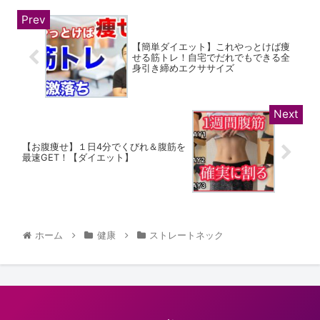
【簡単ダイエット】これやっとけば痩
せる筋トレ！自宅でだれでもできる全
身引き締めエクササイズ
【お腹痩せ】１日4分でくびれ＆腹筋を
最速GET！【ダイエット】
ホーム
健康
ストレートネック