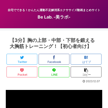
自宅でできる！かんたん運動不足解消系エクササイズ動画まとめサイト
Be Lab. -美ラボ-
【3分】胸の上部・中部・下部を鍛える
大胸筋トレーニング！【初心者向け】
Twitter
Facebook
はてブ
Pocket
LINE
コピー
2023.12.07