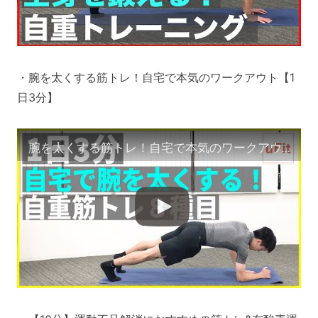
・腕を太くする筋トレ！自宅で本気のワークアウト【1
日3分】
腕を太くする筋トレ！自宅で本気のワークアウト【腕の筋肉の鍛え方/自宅トレーニング】（1日3分）