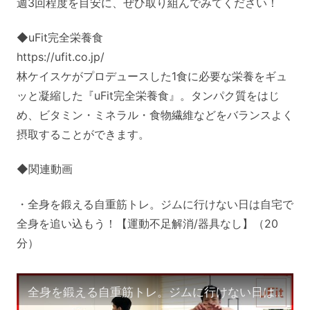
週3回程度を目安に、ぜひ取り組んでみてください！
◆uFit完全栄養食
https://ufit.co.jp/
林ケイスケがプロデュースした1食に必要な栄養をギュ
ッと凝縮した『uFit完全栄養食』。タンパク質をはじ
め、ビタミン・ミネラル・食物繊維などをバランスよく
摂取することができます。
◆関連動画
・全身を鍛える自重筋トレ。ジムに行けない日は自宅で
全身を追い込もう！【運動不足解消/器具なし】（20
分）
全身を鍛える自重筋トレ。ジムに行けない日は自宅で全身を追い込もう！【運動不足解消/器具なし】（20分）