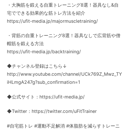
・大胸筋を鍛える自重トレーニング8選！器具なし&自
宅でできる効果的な筋トレ方法を紹介
https://ufit-media.jp/majormuscletraining/
・背筋の自重トレーニング8選！器具なしで広背筋や僧
帽筋を鍛える方法
https://ufit-media.jp/backtraining/
◆チャンネル登録はこちら↓
http://www.youtube.com/channel/UCk769Z_Mwz_TY
iHLmgA247g?sub_confirmation=1
◆公式サイト：https://ufit-media.jp/
◆Twitter：https://twitter.com/uFitTrainer
#自宅筋トレ #運動不足解消 #体脂肪を減らすトレーニ