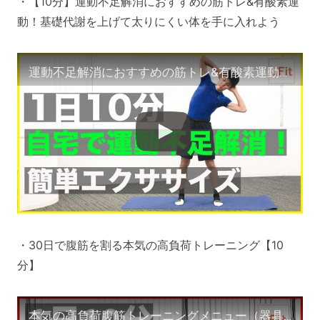
・【10分】運動不足解消におすすめの筋トレ&有酸素運
動！基礎代謝を上げて太りにくい体を手に入れよう
運動不足解消におすすめの筋トレ&有酸素運動！基礎代謝を上げて太りにくい体を手に入れよう【10分】
・30日で腹筋を割る本気の高負荷トレーニング【10
分】
本気の高負荷腹筋トレーニングメニュー（器具なし・腹筋を割る）【10分】