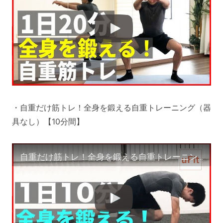
・自重だけ筋トレ！全身を鍛える自重トレーニング（器
具なし）【10分間】
自重だけ筋トレ！全身を鍛える自重トレーニング（器具なし）【10分間】