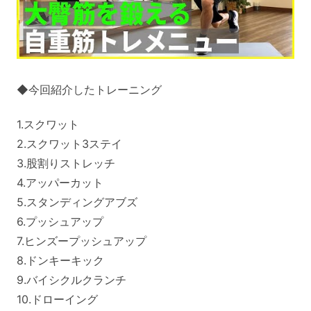
◆今回紹介したトレーニング
1.スクワット
2.スクワット3ステイ
3.股割りストレッチ
4.アッパーカット
5.スタンディングアブズ
6.プッシュアップ
7.ヒンズープッシュアップ
8.ドンキーキック
9.バイシクルクランチ
10.ドローイング