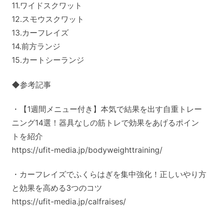
11.ワイドスクワット
12.スモウスクワット
13.カーフレイズ
14.前方ランジ
15.カートシーランジ
◆参考記事
・【1週間メニュー付き】本気で結果を出す自重トレー
ニング14選！器具なしの筋トレで効果をあげるポイン
トを紹介
https://ufit-media.jp/bodyweighttraining/
・カーフレイズでふくらはぎを集中強化！正しいやり方
と効果を高める3つのコツ
https://ufit-media.jp/calfraises/