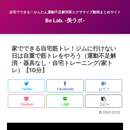
自宅でできる！かんたん運動不足解消系エクササイズ動画まとめサイト
Be Lab. -美ラボ-
家でできる自宅筋トレ！ジムに行けない
日は自重で筋トレをやろう（運動不足解
消・器具なし・自宅トレーニング/家ト
レ）【10分】
Twitter
Facebook
はてブ
Pocket
LINE
コピー
2020.07.02