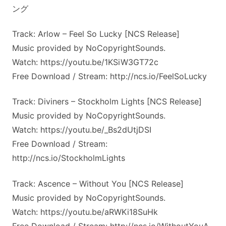
ング
Track: Arlow – Feel So Lucky [NCS Release]
Music provided by NoCopyrightSounds.
Watch: https://youtu.be/1KSiW3GT72c
Free Download / Stream: http://ncs.io/FeelSoLucky
Track: Diviners – Stockholm Lights [NCS Release]
Music provided by NoCopyrightSounds.
Watch: https://youtu.be/_Bs2dUtjDSI
Free Download / Stream:
http://ncs.io/StockholmLights
Track: Ascence – Without You [NCS Release]
Music provided by NoCopyrightSounds.
Watch: https://youtu.be/aRWKi18SuHk
Free Download / Stream: http://ncs.io/WithoutYouA