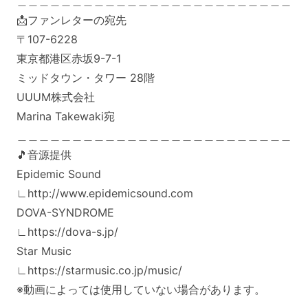
＿＿＿＿＿＿＿＿＿＿＿＿＿＿＿＿＿＿＿＿＿＿＿＿＿
📩ファンレターの宛先
〒107-6228
東京都港区赤坂9-7-1
ミッドタウン・タワー 28階
UUUM株式会社
Marina Takewaki宛
＿＿＿＿＿＿＿＿＿＿＿＿＿＿＿＿＿＿＿＿＿＿＿＿＿
🎵音源提供
Epidemic Sound
∟http://www.epidemicsound.com
DOVA-SYNDROME
∟https://dova-s.jp/
Star Music
∟https://starmusic.co.jp/music/
※動画によっては使用していない場合があります。