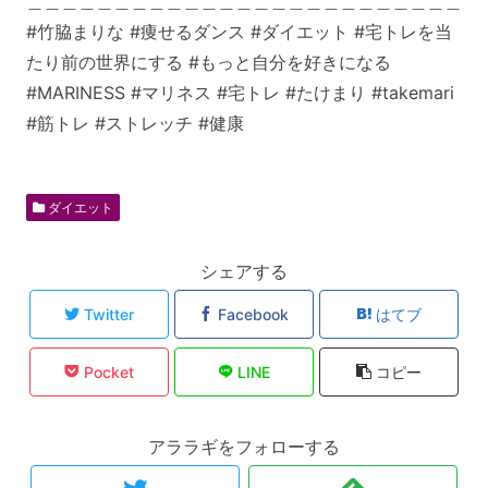
＿＿＿＿＿＿＿＿＿＿＿＿＿＿＿＿＿＿＿＿＿＿＿＿＿
#竹脇まりな #痩せるダンス #ダイエット #宅トレを当
たり前の世界にする #もっと自分を好きになる
#MARINESS #マリネス #宅トレ #たけまり #takemari
#筋トレ #ストレッチ #健康
ダイエット
シェアする
Twitter
Facebook
はてブ
Pocket
LINE
コピー
アララギをフォローする