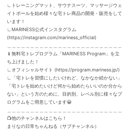
∟トレーニングマット、サウナスーツ、マッサージウェ
イトボールを始め様々な宅トレ商品の開発・販売をして
います！
∟MARINESS公式インスタグラム
(https://instagram.com/mariness_official)
＿＿＿＿＿＿＿＿＿＿＿＿＿＿＿＿＿＿＿＿＿＿＿＿＿
📱無料宅トレプログラム「MARINESS Program」を立
ち上げました！
∟オフィシャルサイト (https://program.mariness.jp/)
∟「宅トレを習慣にしたいけれど、なかなか続かない」
「宅トレを始めたいけど何から始めたらいいのか分から
ない」という方のために、目的別、レベル別に様々なプ
ログラムをご用意しています😀
＿＿＿＿＿＿＿＿＿＿＿＿＿＿＿＿＿＿＿＿＿＿＿＿＿
📺他のチャンネルはこちら！
まりなの日常ちゃんねる（サブチャンネル）