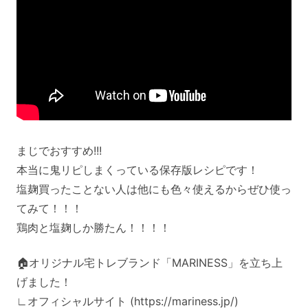
まじでおすすめ!!!
本当に鬼リピしまくっている保存版レシピです！
塩麹買ったことない人は他にも色々使えるからぜひ使っ
てみて！！！
鶏肉と塩麹しか勝たん！！！！
🏠オリジナル宅トレブランド「MARINESS」を立ち上
げました！
∟オフィシャルサイト (https://mariness.jp/)