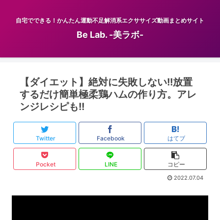
自宅でできる！かんたん運動不足解消系エクササイズ動画まとめサイト
Be Lab. -美ラボ-
【ダイエット】絶対に失敗しない!!放置
するだけ簡単極柔鶏ハムの作り方。アレ
ンジレシピも!!
Twitter
Facebook
はてブ
Pocket
LINE
コピー
2022.07.04