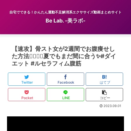
自宅でできる！かんたん運動不足解消系エクササイズ動画まとめサイト
Be Lab. -美ラボ-
【速攻】骨スト女が2週間でお腹痩せし
た方法✊🏻‎❤️‍🔥夏でもまだ間に合う✨#ダイ
エット #ルセラフィム腹筋
Twitter
Facebook
はてブ
Pocket
LINE
コピー
2023.09.01