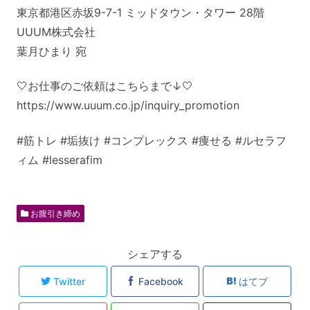
東京都港区赤坂9-7-1 ミッドタウン・タワー 28階
UUUM株式会社
葉月ひまり 宛
🤍お仕事のご依頼はこちらまで↓🤍
https://www.uuum.co.jp/inquiry_promotion
#筋トレ #垢抜け #コンプレックス #痩せる #ルセラフ
ィム #lesserafim
お腹引き締め
シェアする
Twitter
Facebook
はてブ