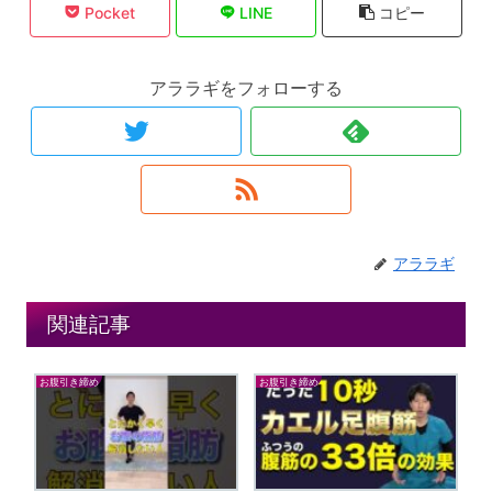
Pocket
LINE
コピー
アララギをフォローする
アララギ
関連記事
お腹引き締め
お腹引き締め