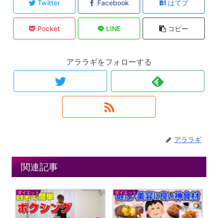
Twitter
Facebook
はてブ
Pocket
LINE
コピー
アララギをフォローする
アララギ
関連記事
ダイエット
ダイエット