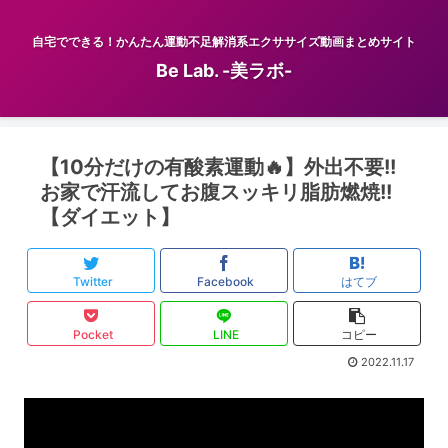
自宅でできる！かんたん運動不足解消系エクササイズ動画まとめサイト
Be Lab. -美ラボ-
【10分だけの有酸素運動🔥】外出不要!!
お家で汗流してお腹スッキリ脂肪燃焼!!
【ダイエット】
Twitter
Facebook
はてブ
Pocket
LINE
コピー
2022.11.17